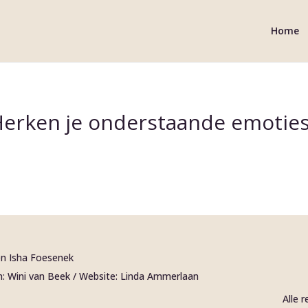
Home
erken je onderstaande emotie
 en Isha Foesenek
n: Wini van Beek / Website: Linda Ammerlaan
Alle 