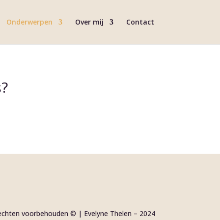
Onderwerpen
Over mij
Contact
s?
rechten voorbehouden © | Evelyne Thelen – 2024