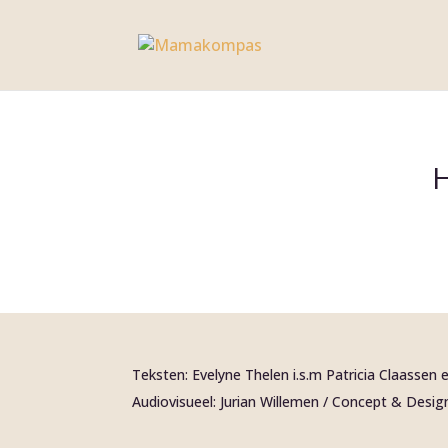
H
Teksten: Evelyne Thelen i.s.m Patricia Claassen
Audiovisueel: Jurian Willemen / Concept & Desig